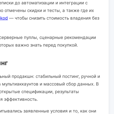
еписки до автоматизации и интеграции с
о отмечены скидки и тесты, а также где их
okod
— чтобы снизить стоимость владения без
 серверные пуллы, сценарные рекомендации
оторых важно знать перед покупкой.
инг
ьный продакшн: стабильный постинг, ручной и
мультиаккаунтов и массовый сбор данных. В
открытые спецификации, результаты
я эффективность.
итывались заявленные условия и то, как они