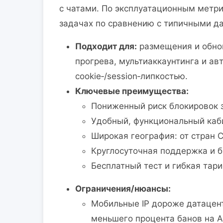
с чатами. По эксплуатационным метр
задачах по сравнению с типичными д
Подходит для:
размещения и обнов
прогрева, мультиаккаунтинга и ав
cookie‑/session‑липкостью.
Ключевые преимущества:
Пониженный риск блокировок з
Удобный, функциональный каби
Широкая география: от стран 
Круглосуточная поддержка и б
Бесплатный тест и гибкая тар
Ограничения/нюансы:
Мобильные IP дороже датацент
меньшего процента банов на А