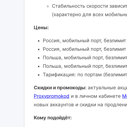
Стабильность скорости зависит
(характерно для всех мобильн
Цены:
Россия, мобильный порт, безлимит
Россия, мобильный порт, безлими
Польша, мобильный порт, безлими
Польша, мобильный порт, безлими
Тарификация: по портам (безлими
Скидки и промокоды:
актуальные акци
Proxypromokod
и в личном кабинете
M
новых аккаунтов и скидки на продлени
Кому подойдёт: