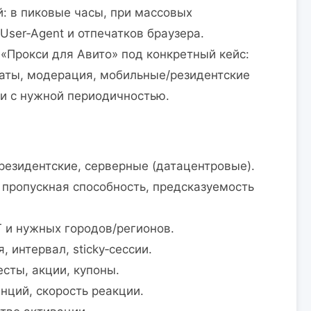
й: в пиковые часы, при массовых
User‑Agent и отпечатков браузера.
«Прокси для Авито» под конкретный кейс:
чаты, модерация, мобильные/резидентские
ции с нужной периодичностью.
резидентские, серверные (датацентровые).
 пропускная способность, предсказуемость
 и нужных городов/регионов.
 интервал, sticky‑сессии.
сты, акции, купоны.
нций, скорость реакции.