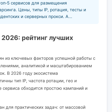
топ‑5 сервисов для размещения
рсинга. Цены, типы IP, ротация, тесты и
дентских и серверных прокси. А...
в 2026: рейтинг лучших
ин из ключевых факторов успешной работы с
влениями, аналитикой и масштабированием
ок. В 2026 году экосистема
ичны тип IP, частота ротации, гео и
е сервиса обходится простою кампаний и
ан для практических задач: от массовой