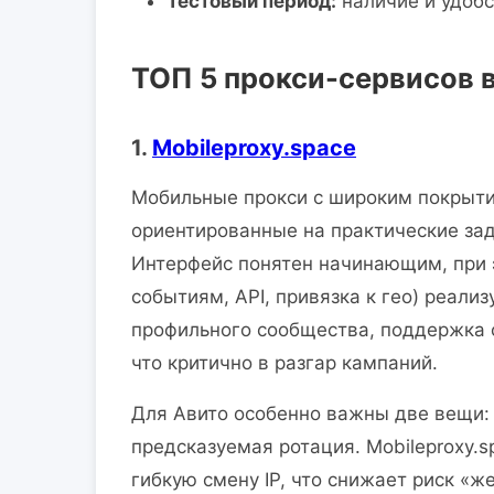
Тестовый период:
наличие и удобс
ТОП 5 прокси-сервисов 
1.
Mobileproxy.space
Мобильные прокси с широким покрыти
ориентированные на практические за
Интерфейс понятен начинающим, при 
событиям, API, привязка к гео) реали
профильного сообщества, поддержка о
что критично в разгар кампаний.
Для Авито особенно важны две вещи: 
предсказуемая ротация. Mobileproxy.s
гибкую смену IP, что снижает риск «ж