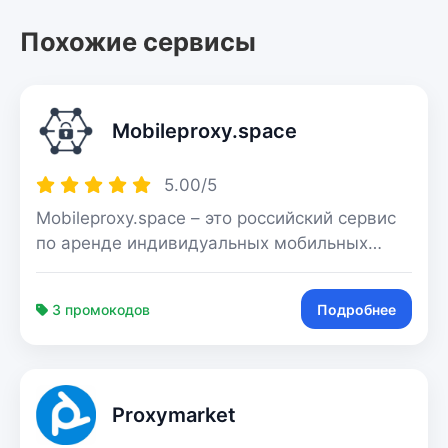
Похожие сервисы
Mobileproxy.space
5.00/5
Mobileproxy.space – это российский сервис
по аренде индивидуальных мобильных
прокси в 39 странах. Работа реализована
на базе физических 4G-модемов,
3 промокодов
Подробнее
объединённых в фермы
Proxymarket