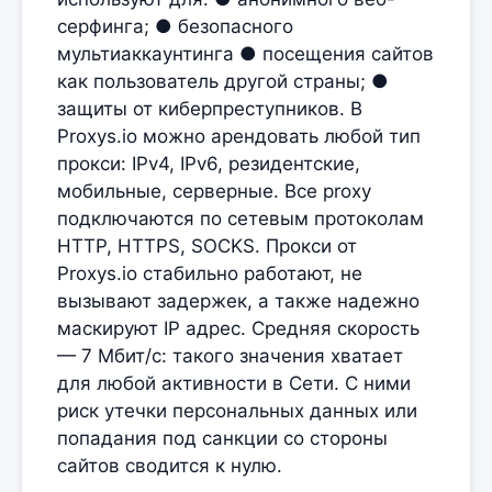
серфинга; ● безопасного
мультиаккаунтинга ● посещения сайтов
как пользователь другой страны; ●
защиты от киберпреступников. В
Proxys.io можно арендовать любой тип
прокси: IPv4, IPv6, резидентские,
мобильные, серверные. Все proxy
подключаются по сетевым протоколам
HTTP, HTTPS, SOCKS. Прокси от
Proxys.io стабильно работают, не
вызывают задержек, а также надежно
маскируют IP адрес. Средняя скорость
— 7 Мбит/с: такого значения хватает
для любой активности в Сети. С ними
риск утечки персональных данных или
попадания под санкции со стороны
сайтов сводится к нулю.