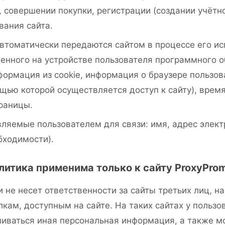
, совершении покупки, регистрации (создании учётно
вания сайта.
втоматически передаются сайтом в процессе его ис
нного на устройстве пользователя программного о
нформация из cookie, информация о браузере пользов
щью которой осуществляется доступ к сайту), время
раницы.
ляемые пользователем для связи: имя, адрес элект
бходимости).
литика применима только к сайту ProxyProm
и не несет ответственности за сайты третьих лиц, н
кам, доступным на сайте. На таких сайтах у польз
шиваться иная персональная информация, а также м