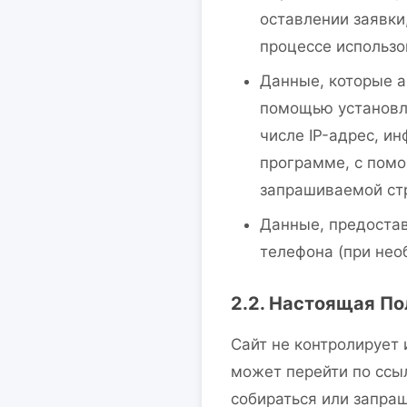
оставлении заявки
процессе использо
Данные, которые а
помощью установле
числе IP-адрес, и
программе, с помо
запрашиваемой ст
Данные, предостав
телефона (при нео
2.2. Настоящая По
Сайт не контролирует 
может перейти по ссыл
собираться или запра