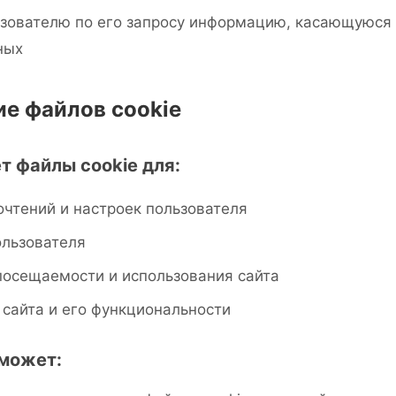
зователю по его запросу информацию, касающуюся 
ных
ие файлов cookie
ет файлы cookie для:
чтений и настроек пользователя
ользователя
посещаемости и использования сайта
сайта и его функциональности
 может: