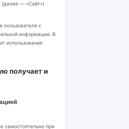
 (далее — «Сайт»)
е пользователя с
нальной информации. В
от использования
ую получает и
мацией
бе самостоятельно при