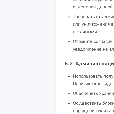
изменения данной
Требовать от адми
или уничтожения в
неточными
Отозвать согласие
уведомление на эл
5.2. Администраци
Использовать пол
Политике конфиде
Обеспечить хране
Осуществить блоки
обращения или зап