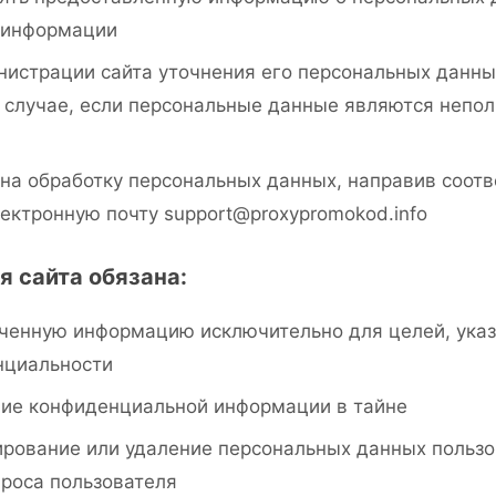
 информации
нистрации сайта уточнения его персональных данны
 случае, если персональные данные являются непо
 на обработку персональных данных, направив соот
ектронную почту support@proxypromokod.info
я сайта обязана:
ученную информацию исключительно для целей, ука
нциальности
ние конфиденциальной информации в тайне
рование или удаление персональных данных пользо
роса пользователя