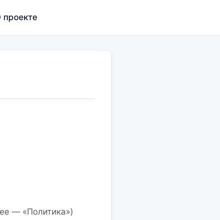
 проекте
ее — «Политика»)