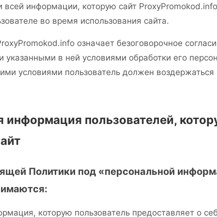
 всей информации, которую сайт ProxyPromokod.info
зователе во время использования сайта.
roxyPromokod.info означает безоговорочное согласи
и указанными в ней условиями обработки его персо
этими условиями пользователь должен воздержаться 
я информация пользователей, котор
сайт
тоящей Политики под «персональной инфор
нимаются:
рмация, которую пользователь предоставляет о се