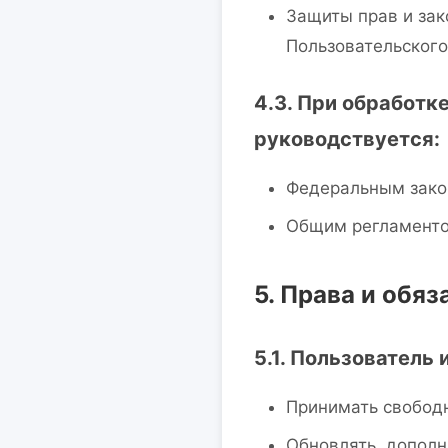
Защиты прав и зак
Пользовательског
4.3. При обработк
руководствуется:
Федеральным зако
Общим регламентом
5. Права и обя
5.1. Пользователь 
Принимать свобод
Обновлять, допол