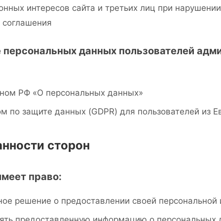
онных интересов сайта и третьих лиц при нарушени
о соглашения
е персональных данных пользователей адм
ном РФ «О персональных данных»
 по защите данных (GDPR) для пользователей из Е
занности сторон
имеет право:
ное решение о предоставлении своей персональной
нять предоставленную информацию о персональных 