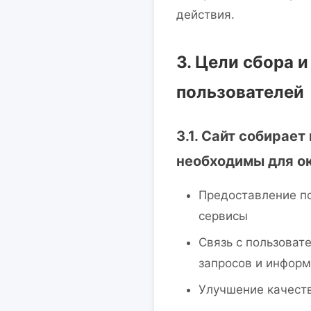
действия.
3. Цели сбора 
пользователей
3.1. Сайт собирае
необходимы для ок
Предоставление по
сервисы
Связь с пользоват
запросов и информ
Улучшение качеств