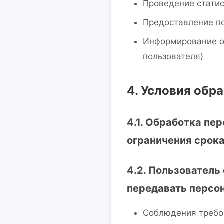
Проведение статис
Предоставление п
Информирование о 
пользователя)
4. Условия обр
4.1. Обработка пе
ограничения срок
4.2. Пользователь
передавать персо
Соблюдения требо