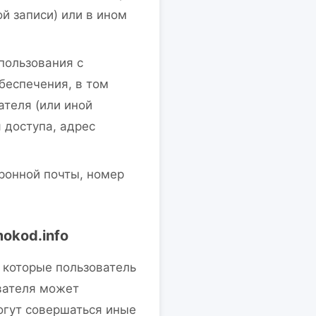
й записи) или в ином
пользования с
беспечения, в том
ателя (или иной
 доступа, адрес
ронной почты, номер
okod.info
а которые пользователь
ователя может
огут совершаться иные