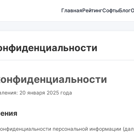
Главная
Рейтинг
Софты
Блог
О
онфиденциальности
конфиденциальности
вления: 20 января 2025 года
жения
онфиденциальности персональной информации (дал