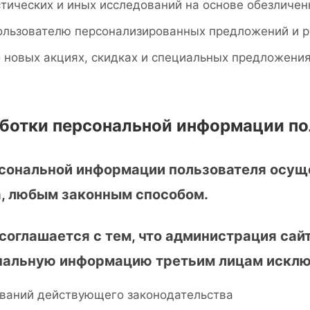
тических и иных исследований на основе обезличе
ользователю персонализированных предложений и 
новых акциях, скидках и специальных предложениях
аботки персональной информации п
рсональной информации пользователя осущ
а, любым законным способом.
 соглашается с тем, что администрация сай
нальную информацию третьим лицам исключ
ваний действующего законодательства