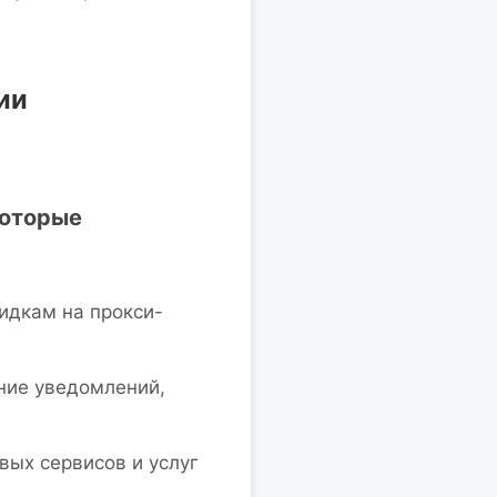
ии
которые
идкам на прокси-
ение уведомлений,
вых сервисов и услуг