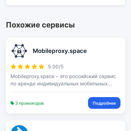
Похожие сервисы
Mobileproxy.space
5.00/5
Mobileproxy.space – это российский сервис
по аренде индивидуальных мобильных
прокси в 39 странах. Работа реализована
на базе физических 4G-модемов,
3 промокодов
Подробнее
объединённых в фермы