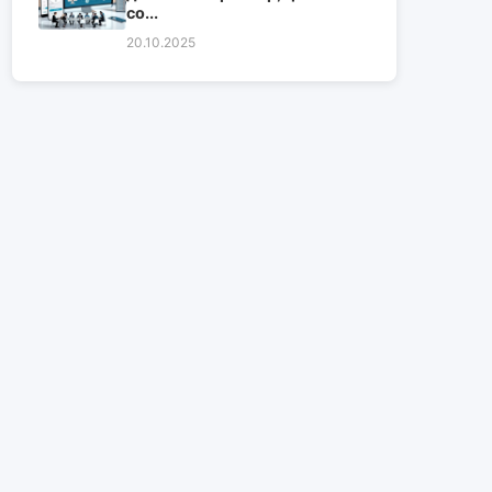
со...
20.10.2025