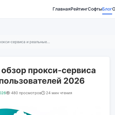
Главная
Рейтинг
Софты
Блог
О
рокси-сервиса и реальные...
 обзор прокси-сервиса
 пользователей 2026
026
480 просмотров
24 мин чтения