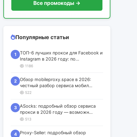
Все промокоды →
Популярные статьи
ТОП-6 лучших прокси для Facebook и
1
Instagram в 2026 году: по...
1186
Обзор mobileproxy.space в 2026:
2
честный разбор сервиса мобил...
522
ASocks: подробный обзор сервиса
3
прокси в 2026 году — возможн...
513
Proxy-Seller: подробный обзор
4