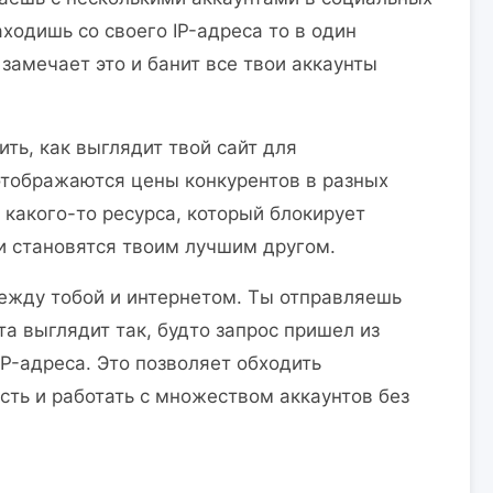
ходишь со своего IP-адреса то в один
 замечает это и банит все твои аккаунты
ть, как выглядит твой сайт для
 отображаются цены конкурентов в разных
 какого-то ресурса, который блокирует
 и становятся твоим лучшим другом.
ежду тобой и интернетом. Ты отправляешь
та выглядит так, будто запрос пришел из
IP-адреса. Это позволяет обходить
ть и работать с множеством аккаунтов без