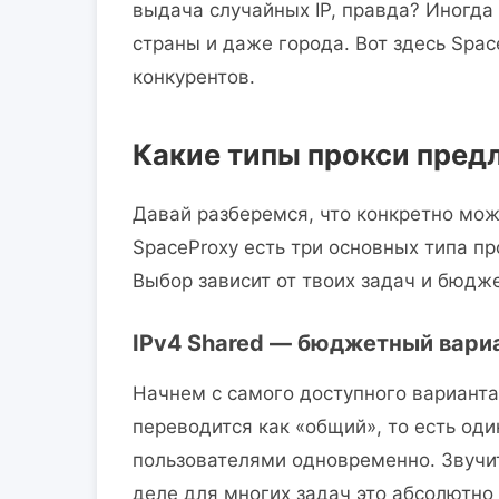
выдача случайных IP, правда? Иногда
страны и даже города. Вот здесь Spa
конкурентов.
Какие типы прокси пред
Давай разберемся, что конкретно мож
SpaceProxy есть три основных типа пр
Выбор зависит от твоих задач и бюдж
IPv4 Shared — бюджетный вари
Начнем с самого доступного варианта 
переводится как «общий», то есть оди
пользователями одновременно. Звучи
деле для многих задач это абсолютно