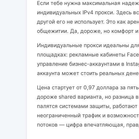
Если тебе нужна максимальная надежно
индивидуальных IPv4 прокси. Здесь вс
другой его не использует. Это как ар
общежитии. Да, дороже, но комфорт и 
Индивидуальные прокси идеальны для
площадках: рекламные кабинеты Faceb
управление бизнес-аккаунтами в Insta
аккаунта может стоить реальных денег
Цена стартует от 0,97 доллара за пят
дороже shared варианта, но разница в
палятся системами защиты, работают 
неограниченный трафик и возможност
потоков — цифра впечатляющая, прав