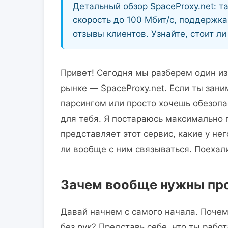
Детальный обзор SpaceProxy.net: т
скорость до 100 Мбит/с, поддержка
отзывы клиентов. Узнайте, стоит ли 
Привет! Сегодня мы разберем один из
рынке — SpaceProxy.net. Если ты зан
парсингом или просто хочешь обезопас
для тебя. Я постараюсь максимально п
представляет этот сервис, какие у нег
ли вообще с ним связываться. Поехал
Зачем вообще нужны про
Давай начнем с самого начала. Почем
без рук? Представь себе, что ты раб