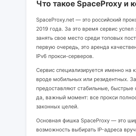
Что такое SpaceProxy и 
SpaceProxy.net — это российский прок
2019 года. За это время сервис успел
занять свое место среди топовых пос
первую очередь, это аренда качестве
IPv6 прокси-серверов.
Сервис специализируется именно на к
вроде мобильных или резидентных. З
предоставляют стабильные, быстрые 
да, важный момент: все прокси полно
законных целей.
Основная фишка SpaceProxy — это ши
возможность выбирать IP-адреса вруч