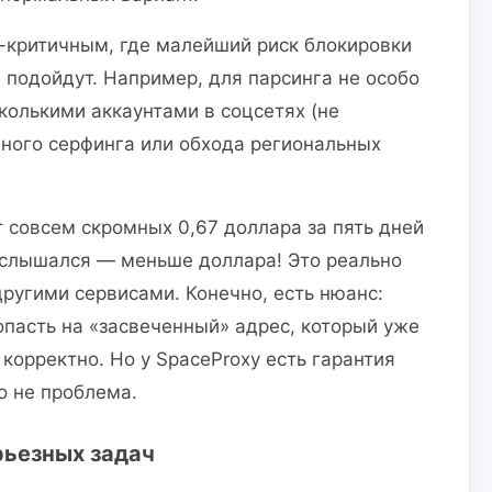
-критичным, где малейший риск блокировки
е подойдут. Например, для парсинга не особо
колькими аккаунтами в соцсетях (не
ного серфинга или обхода региональных
т совсем скромных 0,67 доллара за пять дней
 ослышался — меньше доллара! Это реально
другими сервисами. Конечно, есть нюанс:
опасть на «засвеченный» адрес, который уже
 корректно. Но у SpaceProxy есть гарантия
то не проблема.
рьезных задач