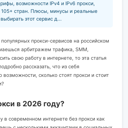
арифы, возможности IPv4 и IPv6 прокси,
 105+ стран. Плюсы, минусы и реальные
выбирать этот сервис д...
 популярных прокси-сервисов на российском
имаешься арбитражем трафика, SMM,
ить свою работу в интернете, то эта статья
одробно рассказать, что из себя
о возможности, сколько стоят прокси и стоит
и?
кси в 2026 году?
у в современном интернете без прокси как
отаешь с несколькими аккаунтами в социальных