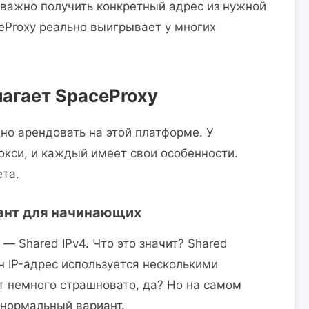
 важно получить конкретный адрес из нужной
ceProxy реально выигрывает у многих
лагает SpaceProxy
но арендовать на этой платформе. У
окси, и каждый имеет свои особенности.
ета.
ант для начинающих
— Shared IPv4. Что это значит? Shared
н IP-адрес используется несколькими
т немного страшновато, да? Но на самом
 нормальный вариант.