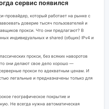
когда сервис появился
си-провайдер, который работает на рынке с
 завоевать доверие тысяч пользователей и
тавщиков прокси. Что они предлагают? В
нных индивидуальных и shared (общих) IPv4 и
лассических прокси, без всяких наворотов
ато они делают свое дело хорошо —
серверные прокси по адекватным ценам. И
стью легальные и предназначены только для
рокое географическое покрытие и
ную. Не всегда нужна автоматическая