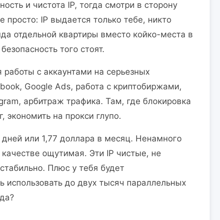
сть и чистота IP, тогда смотри в сторону
е просто: IP выдается только тебе, никто
енда отдельной квартиры вместо койко-места в
безопасность того стоят.
 работы с аккаунтами на серьезных
ook, Google Ads, работа с криптобиржами,
gram, арбитраж трафика. Там, где блокировка
, экономить на прокси глупо.
ь дней или 1,77 доллара в месяц. Ненамного
 качестве ощутимая. Эти IP чистые, не
стабильно. Плюс у тебя будет
ь использовать до двух тысяч параллельных
да?