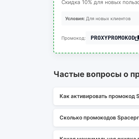
Скидка 10% для новых польз
Условия:
Для новых клиентов
PROXYPROMOKOD
Промокод:
Частые вопросы о п
Как активировать промокод 
Сколько промокодов Spacepr