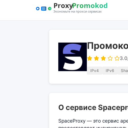
Промоко
3.0
IPv4
IPv6
Sha
О сервисе Spacepr
SpaceProxy — это сервис ар