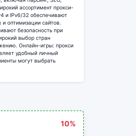
, включая парсинг, SEO,
широкий ассортимент прокси-
4 и IPv6/32 обеспечивают
 и оптимизации сайтов.
чивают безопасность при
ирокий выбор стран
ожению. Онлайн-игры: прокси
авляет удобный личный
лиенты могут выбрать
10%