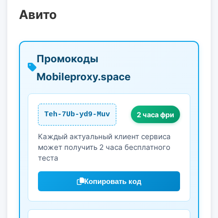
Авито
Промокоды
Mobileproxy.space
Teh-7Ub-yd9-Muv
2 часа фри
Каждый актуальный клиент сервиса
может получить 2 часа бесплатного
теста
Копировать код