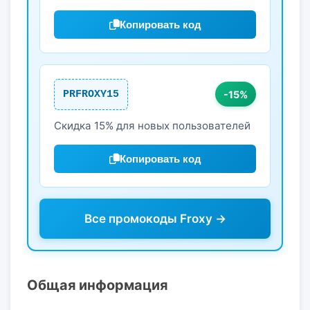
Копировать код
PRFROXY15
-15%
Скидка 15% для новых пользователей
Копировать код
Все промокоды Froxy →
Общая информация