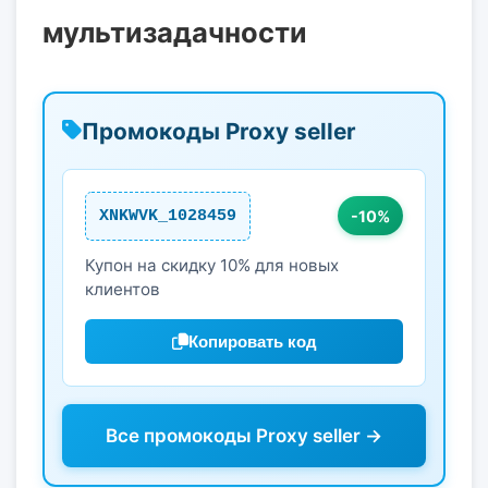
мультизадачности
Промокоды Proxy seller
XNKWVK_1028459
-10%
Купон на скидку 10% для новых
клиентов
Копировать код
Все промокоды Proxy seller →