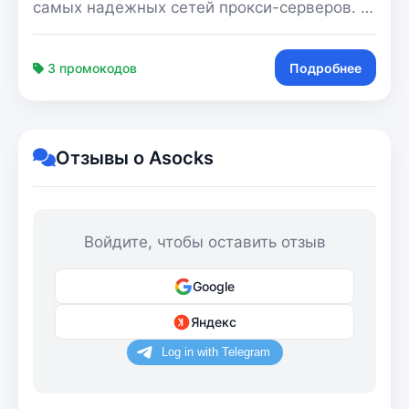
самых надежных сетей прокси-серверов. С
более чем 34 миллионами прокси-серверов
и с каждым днем ​​они развиваются,
3 промокодов
Подробнее
завоевав прочную репутацию поставщика
надежных прокси-серверов, которые
действительно работают.
Отзывы о Asocks
Войдите, чтобы оставить отзыв
Google
Яндекс