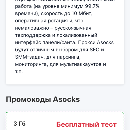
работа (на уровне минимум 99,7%
времени), скорость до 10 Мбит,
оперативная ротация и, что
немаловажно – русскоязычная
техподдержка и локализованный
интерфейс панели/сайта. Прокси Asocks
будут отличным выбором для SEO и
SMM-задач, для парсинга,
мониторинга, для мультиаккаунтов и
т.п.
Промокоды Asocks
3 Гб
Бесплатный тест