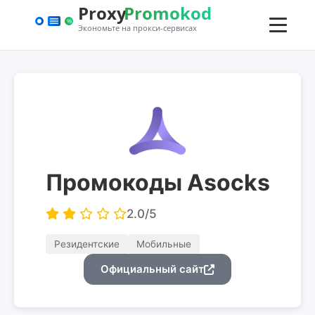
Промокоды Asocks
2.0/5
Резидентские
Мобильные
Официальный сайт